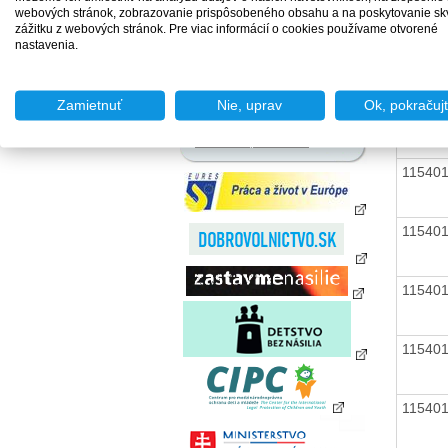
zamestnania za úhradu
webových stránok, zobrazovanie prispôsobeného obsahu a na poskytovanie sk
11540
Agentúry podporovaného
zážitku z webových stránok. Pre viac informácií o cookies používame otvorené
zamestnávania
nastavenia.
Agentúry dočasného
zamestnávania
Sociálne podniky
Zamietnuť
Nie, uprav
Ok, pokračuj
11540
Chránené dielne a
chránené pracoviská
11540
11540
11540
11540
11540