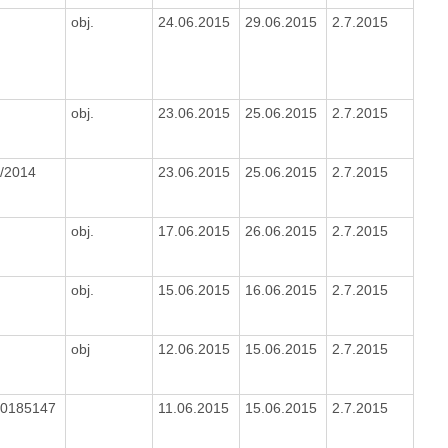
obj.
24.06.2015
29.06.2015
2.7.2015
obj.
23.06.2015
25.06.2015
2.7.2015
/2014
23.06.2015
25.06.2015
2.7.2015
obj.
17.06.2015
26.06.2015
2.7.2015
obj.
15.06.2015
16.06.2015
2.7.2015
obj
12.06.2015
15.06.2015
2.7.2015
00185147
11.06.2015
15.06.2015
2.7.2015