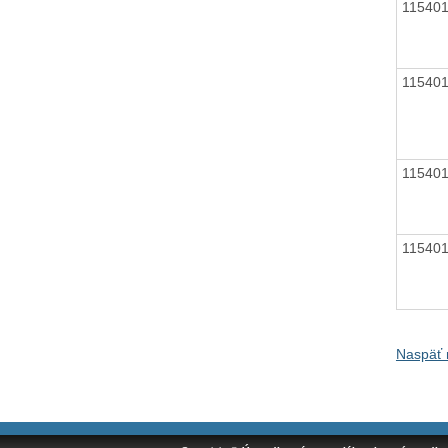
11540
11540
11540
11540
Naspäť 