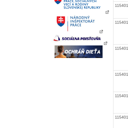
11540
11540
11540
11540
11540
11540