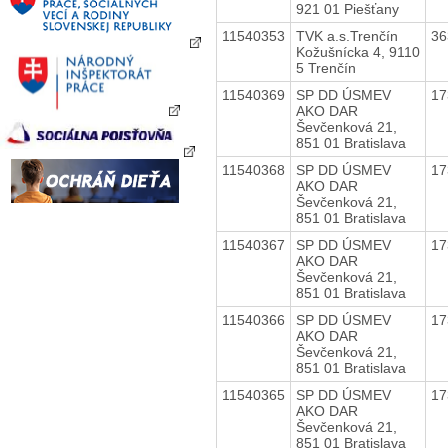
921 01 Piešťany
11540353
TVK a.s.Trenčín
36
Kožušnícka 4, 9110
5 Trenčín
11540369
SP DD ÚSMEV
17
AKO DAR
Ševčenková 21,
851 01 Bratislava
11540368
SP DD ÚSMEV
17
AKO DAR
Ševčenková 21,
851 01 Bratislava
11540367
SP DD ÚSMEV
17
AKO DAR
Ševčenková 21,
851 01 Bratislava
11540366
SP DD ÚSMEV
17
AKO DAR
Ševčenková 21,
851 01 Bratislava
11540365
SP DD ÚSMEV
17
AKO DAR
Ševčenková 21,
851 01 Bratislava