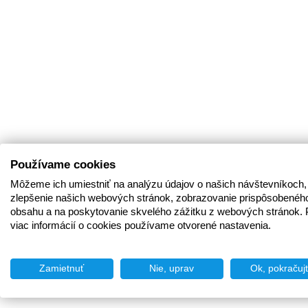
Používame cookies
Môžeme ich umiestniť na analýzu údajov o našich návštevníkoch,
zlepšenie našich webových stránok, zobrazovanie prispôsobenéh
obsahu a na poskytovanie skvelého zážitku z webových stránok. 
viac informácií o cookies používame otvorené nastavenia.
Zamietnuť
Nie, uprav
Ok, pokračuj