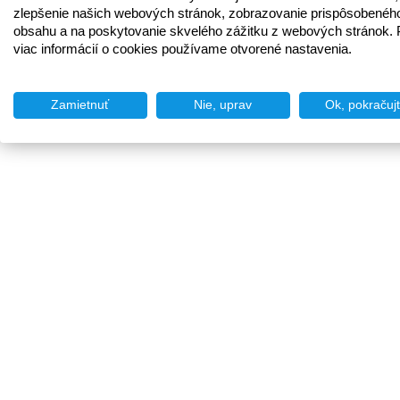
zlepšenie našich webových stránok, zobrazovanie prispôsobenéh
obsahu a na poskytovanie skvelého zážitku z webových stránok. 
viac informácií o cookies používame otvorené nastavenia.
Zamietnuť
Nie, uprav
Ok, pokračuj