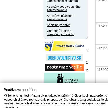
zamestnania za úhradu
Agentúry podporovaného
zamestnávania
Agentúry dočasného
zamestnávania
Sociálne podniky
11740
Chránené dielne a
chránené pracoviská
11740
11740
Používame cookies
11740
Môžeme ich umiestniť na analýzu údajov o našich návštevníkoch, na zlepšenie
webových stránok, zobrazovanie prispôsobeného obsahu a na poskytovanie sk
zážitku z webových stránok. Pre viac informácií o cookies používame otvorené
nastavenia.