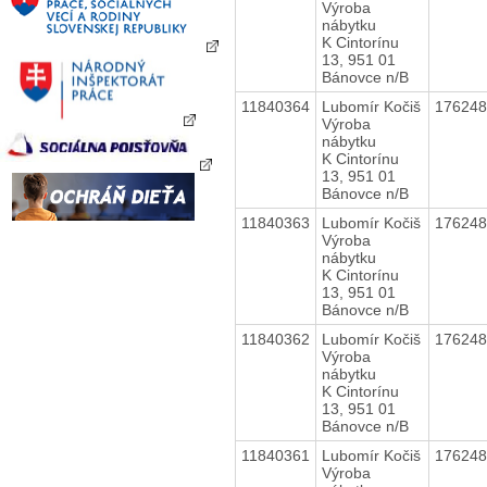
Výroba
nábytku
K Cintorínu
13, 951 01
Bánovce n/B
11840364
Lubomír Kočiš
17624
Výroba
nábytku
K Cintorínu
13, 951 01
Bánovce n/B
11840363
Lubomír Kočiš
17624
Výroba
nábytku
K Cintorínu
13, 951 01
Bánovce n/B
11840362
Lubomír Kočiš
17624
Výroba
nábytku
K Cintorínu
13, 951 01
Bánovce n/B
11840361
Lubomír Kočiš
17624
Výroba