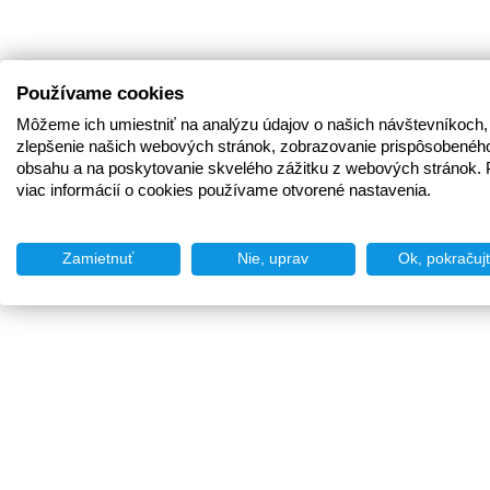
Používame cookies
Môžeme ich umiestniť na analýzu údajov o našich návštevníkoch,
zlepšenie našich webových stránok, zobrazovanie prispôsobenéh
obsahu a na poskytovanie skvelého zážitku z webových stránok. 
viac informácií o cookies používame otvorené nastavenia.
Zamietnuť
Nie, uprav
Ok, pokračuj