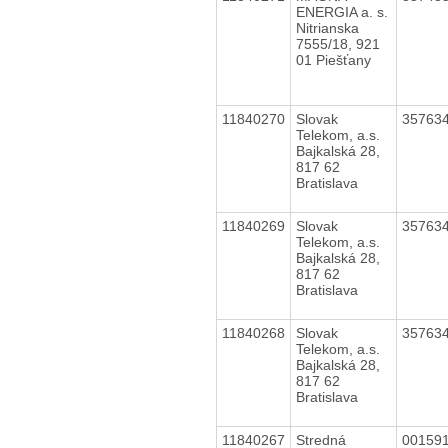
ENERGIA a. s.
Nitrianska
7555/18, 921
01 Piešťany
11840270
Slovak
35763
Telekom, a.s.
Bajkalská 28,
817 62
Bratislava
11840269
Slovak
35763
Telekom, a.s.
Bajkalská 28,
817 62
Bratislava
11840268
Slovak
35763
Telekom, a.s.
Bajkalská 28,
817 62
Bratislava
11840267
Stredná
00159