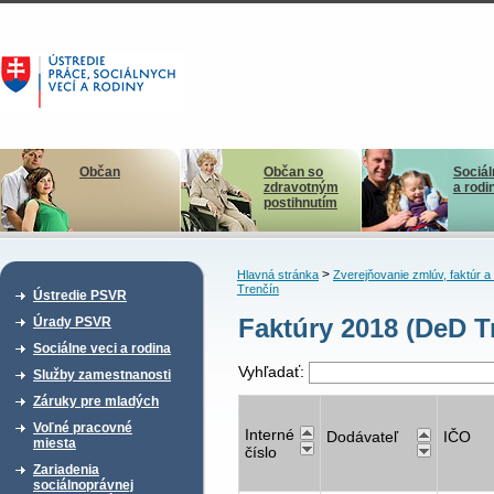
Občan
Občan so
Sociál
zdravotným
a rodi
postihnutím
>
Hlavná stránka
Zverejňovanie zmlúv, faktúr 
Trenčín
Ústredie PSVR
Faktúry 2018 (DeD Tr
Úrady PSVR
Sociálne veci a rodina
Vyhľadať:
Služby zamestnanosti
Záruky pre mladých
Voľné pracovné
Interné
Dodávateľ
IČO
miesta
číslo
Zariadenia
sociálnoprávnej