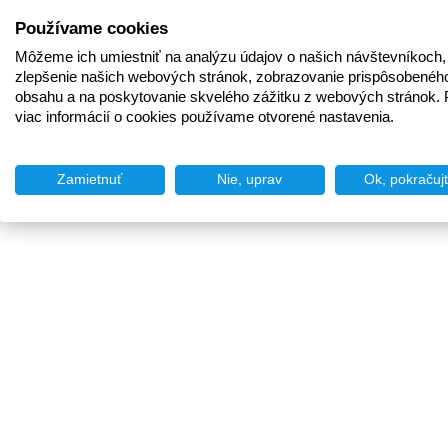
Používame cookies
Môžeme ich umiestniť na analýzu údajov o našich návštevníkoch,
zlepšenie našich webových stránok, zobrazovanie prispôsobenéh
obsahu a na poskytovanie skvelého zážitku z webových stránok. 
viac informácií o cookies používame otvorené nastavenia.
Zamietnuť
Nie, uprav
Ok, pokračuj