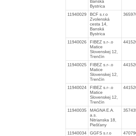
Banská
Bystrica
11940029
BCF s.r.o
3659
Zvolenská
cesta 14,
Banská
Bystrica
11940026
FIBEZ s.r-.o
4415
Matice
Slovenskej 12,
Trenčín
11940025
FIBEZ s.r-.o
4415
Matice
Slovenskej 12,
Trenčín
11940024
FIBEZ s.r-.o
4415
Matice
Slovenskej 12,
Trenčín
11940035
MAGNA E.A.
3574
a.s.
Nitrianska 18,
Piešťany
11940034
GGFS s.r.o
4707