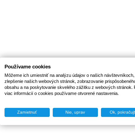
Používame cookies
Môžeme ich umiestniť na analýzu údajov o našich návštevníkoch,
zlepšenie našich webových stránok, zobrazovanie prispôsobenéh
obsahu a na poskytovanie skvelého zážitku z webových stránok. 
viac informácií o cookies používame otvorené nastavenia.
Zamietnuť
Nie, uprav
Ok, pokračuj