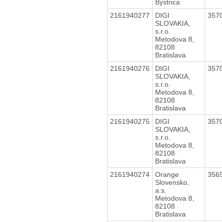
Bystrica
2161940277
DIGI
357
SLOVAKIA,
s.r.o.
Metodova 8,
82108
Bratislava
2161940276
DIGI
357
SLOVAKIA,
s.r.o.
Metodova 8,
82108
Bratislava
2161940275
DIGI
357
SLOVAKIA,
s.r.o.
Metodova 8,
82108
Bratislava
2161940274
Orange
356
Slovensko,
a.s.
Metodova 8,
82108
Bratislava