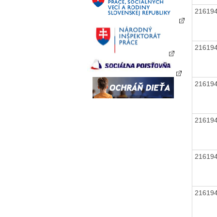
21619
21619
21619
21619
21619
21619