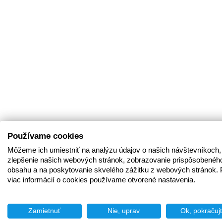
Používame cookies
Môžeme ich umiestniť na analýzu údajov o našich návštevníkoch,
zlepšenie našich webových stránok, zobrazovanie prispôsobenéh
obsahu a na poskytovanie skvelého zážitku z webových stránok. 
viac informácií o cookies používame otvorené nastavenia.
Zamietnuť
Nie, uprav
Ok, pokračuj