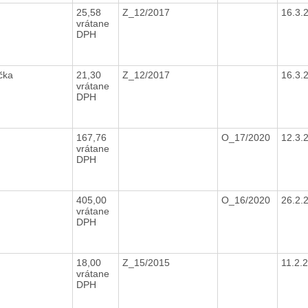
25,58
Z_12/2017
16.3.
vrátane
DPH
íčka
21,30
Z_12/2017
16.3.
vrátane
DPH
é
167,76
O_17/2020
12.3.
vrátane
DPH
405,00
O_16/2020
26.2.
vrátane
DPH
18,00
Z_15/2015
11.2.
vrátane
DPH