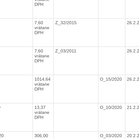
DPH
7,60
Z_32/2015
26.2.
vrátane
DPH
7,60
Z_03/2011
26.2.
vrátane
DPH
1014,64
O_15/2020
26.2.
vrátane
DPH
v
13,37
O_10/2020
21.2.
vrátane
DPH
/20
306,00
O_03/2020
20.2.