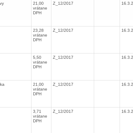
ovy
21,00
Z_12/2017
16.3.
vrátane
DPH
23,28
Z_12/2017
16.3.
vrátane
DPH
5,50
Z_12/2017
16.3.
vrátane
DPH
čka
21,00
Z_12/2017
16.3.
vrátane
DPH
3,71
Z_12/2017
16.3.
vrátane
DPH