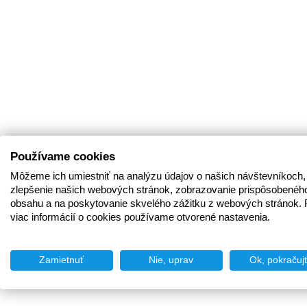
Používame cookies
Môžeme ich umiestniť na analýzu údajov o našich návštevníkoch,
zlepšenie našich webových stránok, zobrazovanie prispôsobenéh
obsahu a na poskytovanie skvelého zážitku z webových stránok. 
viac informácií o cookies používame otvorené nastavenia.
Zamietnuť
Nie, uprav
Ok, pokračuj