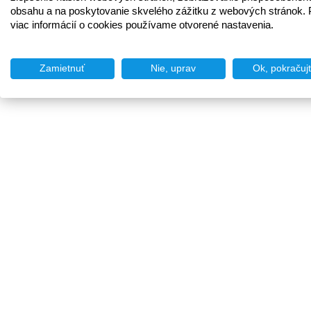
obsahu a na poskytovanie skvelého zážitku z webových stránok. 
viac informácií o cookies používame otvorené nastavenia.
Zamietnuť
Nie, uprav
Ok, pokračuj