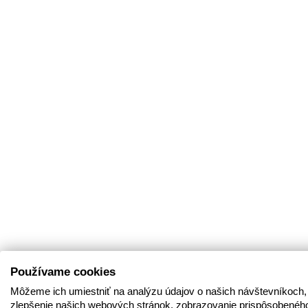
Používame cookies
Môžeme ich umiestniť na analýzu údajov o našich návštevníkoch,
zlepšenie našich webových stránok, zobrazovanie prispôsobenéh