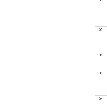
108
107
106
105
104