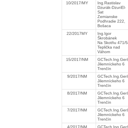
10/2017/MY
Ing.Rastislav
Dzurák-DzuriEl-
Sat
Zemianske
Podhradie 222,
Bošaca
22/2017MY
Ing.Igor
Škrobánek
Na Skotňu 471/5
Teplička nad
Váhom
15/2017/NM
GCTech.Ing.Ger
Jilemníckeho 6
Trenčín
9/2017/NM
GCTech.Ing.Ger
Jilemníckeho 6
Trenčín
8/2017/NM
GCTech.Ing.Ger
Jilemníckeho 6
Trenčín
7/2017/NM
GCTech.Ing.Ger
Jilemníckeho 6
Trenčín
4/2017/NM
GCTech.Ing.Ger