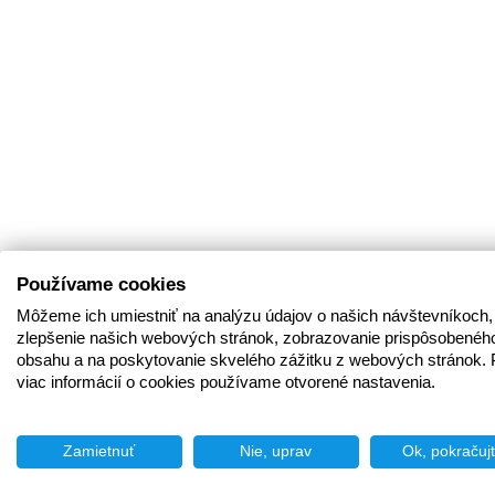
Používame cookies
Môžeme ich umiestniť na analýzu údajov o našich návštevníkoch,
zlepšenie našich webových stránok, zobrazovanie prispôsobenéh
obsahu a na poskytovanie skvelého zážitku z webových stránok. 
viac informácií o cookies používame otvorené nastavenia.
Zamietnuť
Nie, uprav
Ok, pokračuj