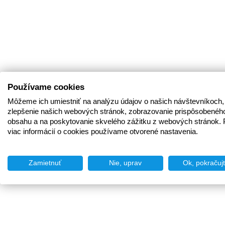
Používame cookies
Môžeme ich umiestniť na analýzu údajov o našich návštevníkoch,
zlepšenie našich webových stránok, zobrazovanie prispôsobenéh
obsahu a na poskytovanie skvelého zážitku z webových stránok. 
viac informácií o cookies používame otvorené nastavenia.
Zamietnuť
Nie, uprav
Ok, pokračuj