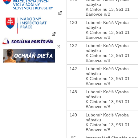
nábytku
K Cintorínu 13, 951 01
Bánovce n/B
130
Lubomír Kočiš Výroba
nábytku
K Cintorínu 13, 951 01
Bánovce n/B
132
Lubomír Kočiš Výroba
nábytku
K Cintorínu 13, 951 01
Bánovce n/B
142
Lubomír Kočiš Výroba
nábytku
K Cintorínu 13, 951 01
Bánovce n/B
148
Lubomír Kočiš Výroba
nábytku
K Cintorínu 13, 951 01
Bánovce n/B
149
Lubomír Kočiš Výroba
nábytku
K Cintorínu 13, 951 01
Bánovce n/B
95
Internet Mall Slovakia s.r.o