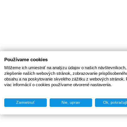
Používame cookies
Môžeme ich umiestniť na analýzu údajov o našich návštevníkoch,
zlepšenie našich webových stránok, zobrazovanie prispôsobenéh
obsahu a na poskytovanie skvelého zážitku z webových stránok. 
viac informácií o cookies používame otvorené nastavenia.
Zamietnuť
Nie, uprav
Ok, pokračuj