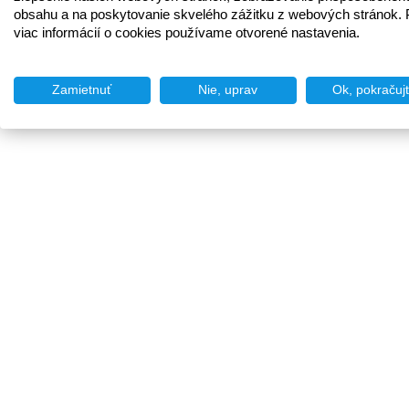
obsahu a na poskytovanie skvelého zážitku z webových stránok. 
viac informácií o cookies používame otvorené nastavenia.
Zamietnuť
Nie, uprav
Ok, pokračuj