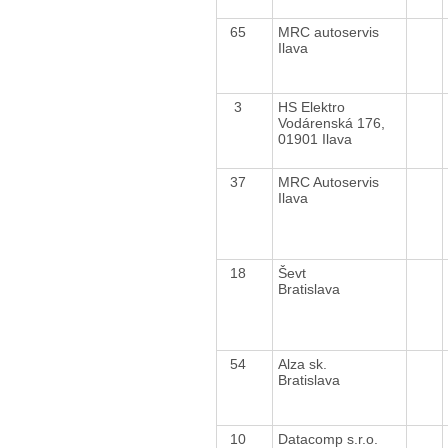
65
MRC autoservis
Ilava
3
HS Elektro
Vodárenská 176,
01901 Ilava
37
MRC Autoservis
Ilava
18
Ševt
Bratislava
54
Alza sk.
Bratislava
10
Datacomp s.r.o.