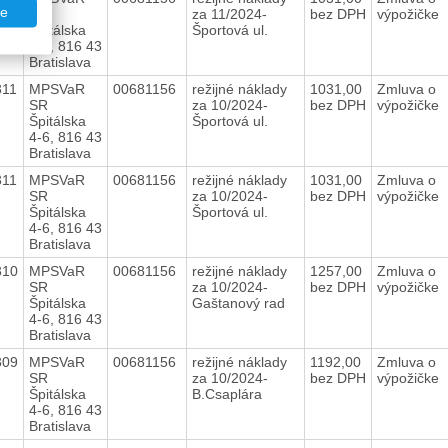
te
SR
za 11/2024-
bez DPH
výpožičke
Špitálska
Športová ul.
4-6, 816 43
Bratislava
311
MPSVaR
00681156
režijné náklady
1031,00
Zmluva o
SR
za 10/2024-
bez DPH
výpožičke
Špitálska
Športová ul.
4-6, 816 43
Bratislava
311
MPSVaR
00681156
režijné náklady
1031,00
Zmluva o
SR
za 10/2024-
bez DPH
výpožičke
Špitálska
Športová ul.
4-6, 816 43
Bratislava
310
MPSVaR
00681156
režijné náklady
1257,00
Zmluva o
SR
za 10/2024-
bez DPH
výpožičke
Špitálska
Gaštanový rad
4-6, 816 43
Bratislava
309
MPSVaR
00681156
režijné náklady
1192,00
Zmluva o
SR
za 10/2024-
bez DPH
výpožičke
Špitálska
B.Csaplára
4-6, 816 43
Bratislava