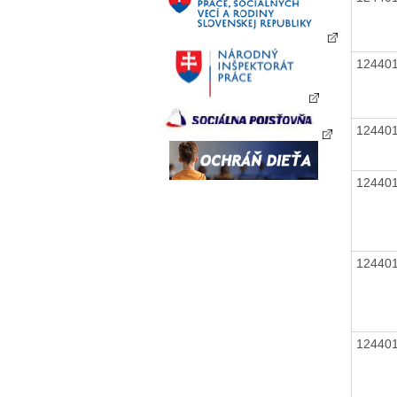
12440
12440
12440
12440
12440