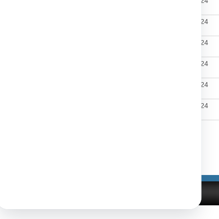
02.04.2024
05.04.2024
6.6.2024
02.04.2024
05.04.2024
6.6.2024
02.04.2024
05.04.2024
6.6.2024
02.04.2024
05.04.2024
6.6.2024
02.04.2024
05.04.2024
6.6.2024
02.04.2024
05.04.2024
6.6.2024
Tlačiť
|
|
nosti
Správca obsahu
Technický prevádzkovateľ