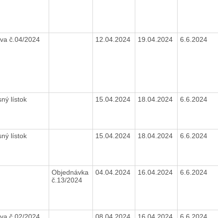
va č.04/2024
12.04.2024
19.04.2024
6.6.2024
sný lístok
15.04.2024
18.04.2024
6.6.2024
sný lístok
15.04.2024
18.04.2024
6.6.2024
Objednávka
04.04.2024
16.04.2024
6.6.2024
č.13/2024
va č.02/2024
08.04.2024
16.04.2024
6.6.2024