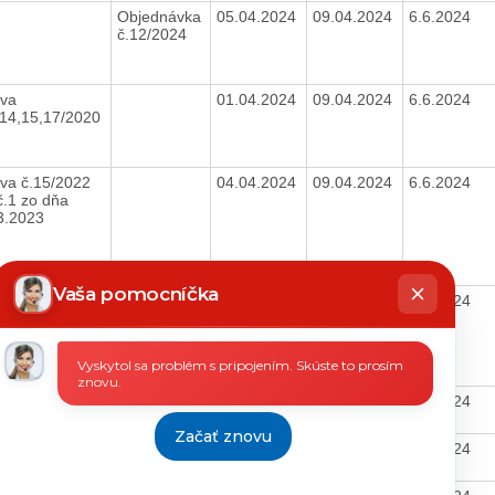
Objednávka
05.04.2024
09.04.2024
6.6.2024
č.12/2024
va
01.04.2024
09.04.2024
6.6.2024
,14,15,17/2020
va č.15/2022
04.04.2024
09.04.2024
6.6.2024
č.1 zo dňa
3.2023
hatbot
íše
Vaša pomocníčka
va č.06/2024
04.04.2024
09.04.2024
6.6.2024
Vyskytol sa problém s pripojením. Skúste to prosím
znovu.
02.04.2024
05.04.2024
6.6.2024
Začať znovu
02.04.2024
05.04.2024
6.6.2024