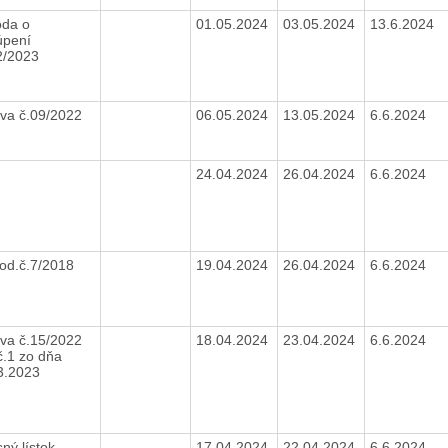
da o
01.05.2024
03.05.2024
13.6.2024
úpení
2/2023
va č.09/2022
06.05.2024
13.05.2024
6.6.2024
24.04.2024
26.04.2024
6.6.2024
od.č.7/2018
19.04.2024
26.04.2024
6.6.2024
va č.15/2022
18.04.2024
23.04.2024
6.6.2024
č.1 zo dňa
3.2023
sný lístok
17.04.2024
22.04.2024
6.6.2024