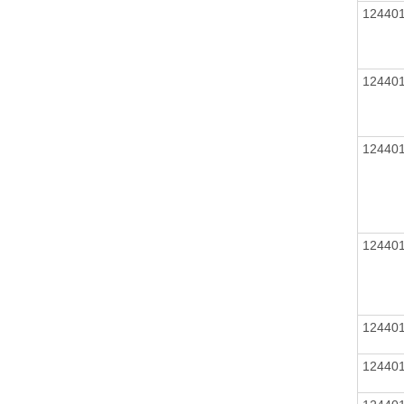
12440
12440
12440
12440
12440
12440