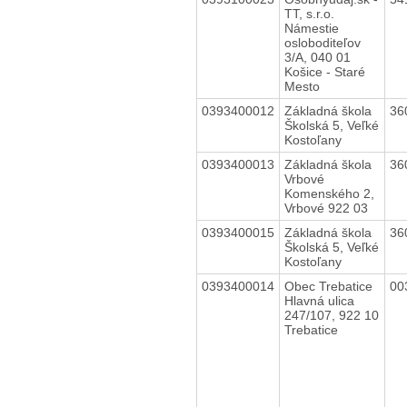
TT, s.r.o.
Námestie
osloboditeľov
3/A, 040 01
Košice - Staré
Mesto
0393400012
Základná škola
36
Školská 5, Veľké
Kostoľany
0393400013
Základná škola
36
Vrbové
Komenského 2,
Vrbové 922 03
0393400015
Základná škola
36
Školská 5, Veľké
Kostoľany
0393400014
Obec Trebatice
00
Hlavná ulica
247/107, 922 10
Trebatice