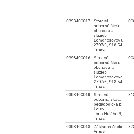
0393400017
Stredná
00
odborná škola
obchodu a
služieb
Lomonosovova
2797/6, 918 54
Trnava
0393400016
Stredná
00
odborná škola
obchodu a
služieb
Lomonosovova
2797/6, 918 54
Trnava
0393400019
Stredná
31
odborná škola
pedagogická bl.
Laury
Jána Holého 9,
Trnava
0393400018
Základná škola
37
Vrbové