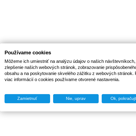
Používame cookies
Môžeme ich umiestniť na analýzu údajov o našich návštevníkoch,
zlepšenie našich webových stránok, zobrazovanie prispôsobenéh
obsahu a na poskytovanie skvelého zážitku z webových stránok. 
viac informácií o cookies používame otvorené nastavenia.
Zamietnuť
Nie, uprav
Ok, pokračuj