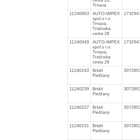
Trnava
11240063
AUTO-IMPEX
173294
spol.s r.o.
Trnava,
Trstínska
cesta 28
11240049
AUTO-IMPEX
173294
spol.s r.o.
Trnava,
Trstínska
cesta 28
11240243
Brtáň
307285
Piešťany
11240239
Brtáň
307285
Piešťany
11240237
Brtáň
307285
Piešťany
11240231
Brtáň
307285
Piešťany