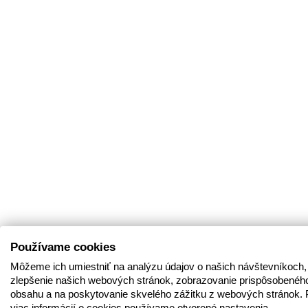
Používame cookies
Môžeme ich umiestniť na analýzu údajov o našich návštevníkoch,
zlepšenie našich webových stránok, zobrazovanie prispôsobenéh
obsahu a na poskytovanie skvelého zážitku z webových stránok. 
viac informácií o cookies používame otvorené nastavenia.