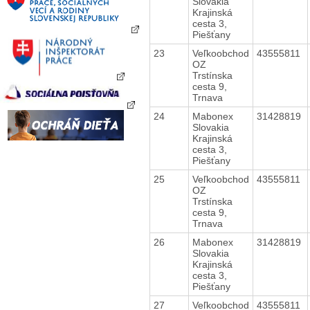
Slovakia
Krajinská
cesta 3,
Piešťany
23
Veľkoobchod
43555811
OZ
Trstínska
cesta 9,
Trnava
24
Mabonex
31428819
Slovakia
Krajinská
cesta 3,
Piešťany
25
Veľkoobchod
43555811
OZ
Trstínska
cesta 9,
Trnava
26
Mabonex
31428819
Slovakia
Krajinská
cesta 3,
Piešťany
27
Veľkoobchod
43555811