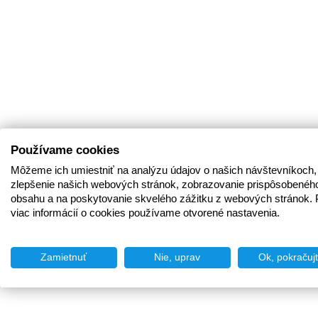
Používame cookies
Môžeme ich umiestniť na analýzu údajov o našich návštevníkoch,
zlepšenie našich webových stránok, zobrazovanie prispôsobenéh
obsahu a na poskytovanie skvelého zážitku z webových stránok. 
viac informácií o cookies používame otvorené nastavenia.
Zamietnuť
Nie, uprav
Ok, pokračuj