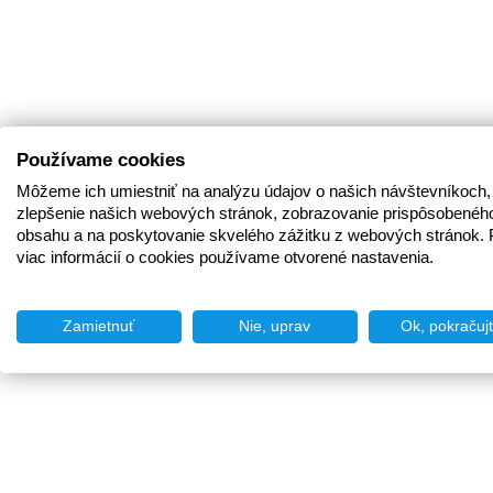
Používame cookies
Môžeme ich umiestniť na analýzu údajov o našich návštevníkoch,
zlepšenie našich webových stránok, zobrazovanie prispôsobenéh
obsahu a na poskytovanie skvelého zážitku z webových stránok. 
viac informácií o cookies používame otvorené nastavenia.
Zamietnuť
Nie, uprav
Ok, pokračuj