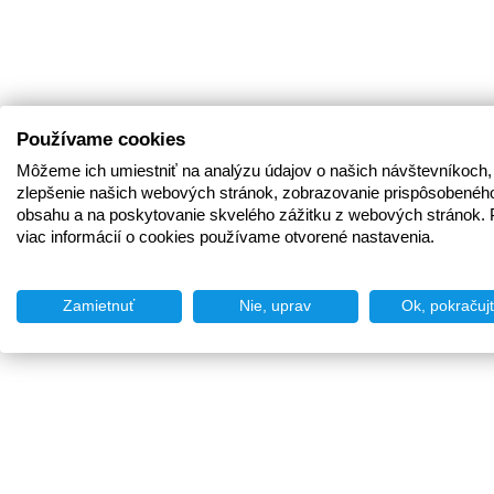
Používame cookies
Môžeme ich umiestniť na analýzu údajov o našich návštevníkoch,
zlepšenie našich webových stránok, zobrazovanie prispôsobenéh
obsahu a na poskytovanie skvelého zážitku z webových stránok. 
viac informácií o cookies používame otvorené nastavenia.
Zamietnuť
Nie, uprav
Ok, pokračuj