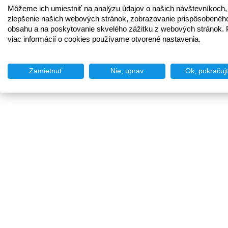
Môžeme ich umiestniť na analýzu údajov o našich návštevníkoch,
zlepšenie našich webových stránok, zobrazovanie prispôsobenéh
obsahu a na poskytovanie skvelého zážitku z webových stránok. 
viac informácií o cookies používame otvorené nastavenia.
Zamietnuť
Nie, uprav
Ok, pokračuj