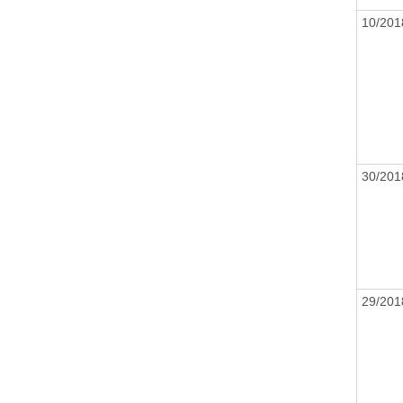
10/20
30/20
29/20