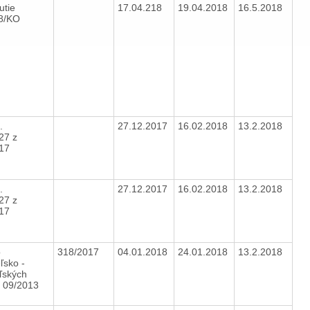
utie
17.04.218
19.04.2018
16.5.2018
18/KO
.
27.12.2017
16.02.2018
13.2.2018
27 z
017
.
27.12.2017
16.02.2018
13.2.2018
27 z
017
o
318/2017
04.01.2018
24.01.2018
13.2.2018
ľsko -
ľských
h 09/2013