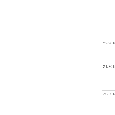
22/20
21/20
20/20