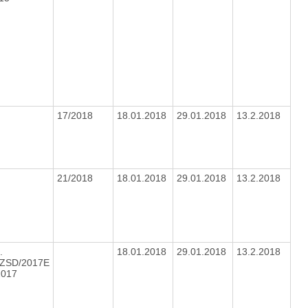
17/2018
18.01.2018
29.01.2018
13.2.2018
21/2018
18.01.2018
29.01.2018
13.2.2018
.
18.01.2018
29.01.2018
13.2.2018
ZSD/2017E
2017