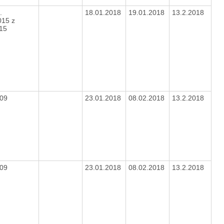
.
18.01.2018
19.01.2018
13.2.2018
015 z
015
009
23.01.2018
08.02.2018
13.2.2018
009
23.01.2018
08.02.2018
13.2.2018