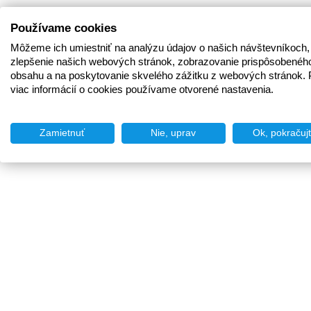
Používame cookies
Môžeme ich umiestniť na analýzu údajov o našich návštevníkoch,
zlepšenie našich webových stránok, zobrazovanie prispôsobenéh
obsahu a na poskytovanie skvelého zážitku z webových stránok. 
viac informácií o cookies používame otvorené nastavenia.
Zamietnuť
Nie, uprav
Ok, pokračuj