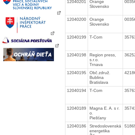
12040201
Orange
0035
Slovensko
12040200
Orange
0035
Slovensko
12040199
T-Com
3576
12040198
Region press,
3625
s.r.o.
Trnava
12040195
Obč.združ.
4218
Bublina
Bratislava
12040194
T-Com
3576
12040189
Magna E. A. s r.
3574
o.
Piešťany
12040186
Stredoslovenská
5186
energetika