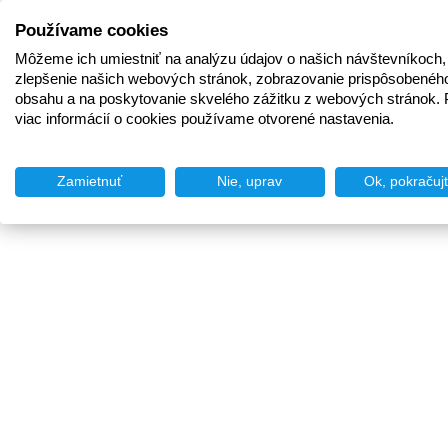
Používame cookies
Môžeme ich umiestniť na analýzu údajov o našich návštevníkoch,
zlepšenie našich webových stránok, zobrazovanie prispôsobenéh
obsahu a na poskytovanie skvelého zážitku z webových stránok. 
viac informácií o cookies používame otvorené nastavenia.
Zamietnuť
Nie, uprav
Ok, pokračuj