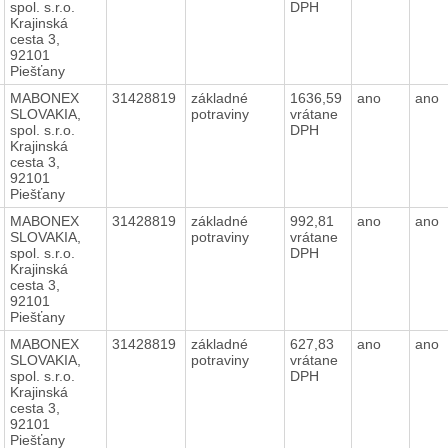
spol. s.r.o.
DPH
Krajinská
cesta 3,
92101
Piešťany
MABONEX
31428819
základné
1636,59
ano
ano
SLOVAKIA,
potraviny
vrátane
spol. s.r.o.
DPH
Krajinská
cesta 3,
92101
Piešťany
MABONEX
31428819
základné
992,81
ano
ano
SLOVAKIA,
potraviny
vrátane
spol. s.r.o.
DPH
Krajinská
cesta 3,
92101
Piešťany
MABONEX
31428819
základné
627,83
ano
ano
SLOVAKIA,
potraviny
vrátane
spol. s.r.o.
DPH
Krajinská
cesta 3,
92101
Piešťany