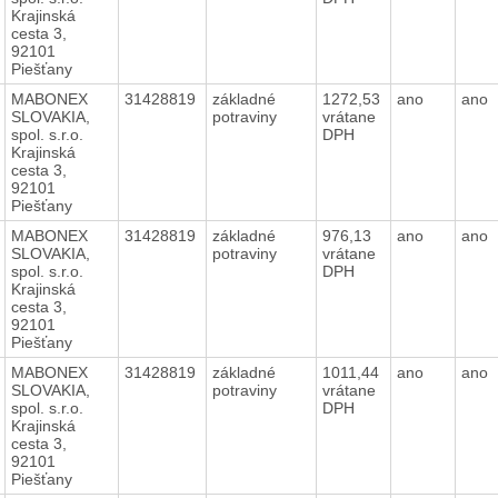
Krajinská
cesta 3,
92101
Piešťany
MABONEX
31428819
základné
1272,53
ano
ano
SLOVAKIA,
potraviny
vrátane
spol. s.r.o.
DPH
Krajinská
cesta 3,
92101
Piešťany
MABONEX
31428819
základné
976,13
ano
ano
SLOVAKIA,
potraviny
vrátane
spol. s.r.o.
DPH
Krajinská
cesta 3,
92101
Piešťany
MABONEX
31428819
základné
1011,44
ano
ano
SLOVAKIA,
potraviny
vrátane
spol. s.r.o.
DPH
Krajinská
cesta 3,
92101
Piešťany