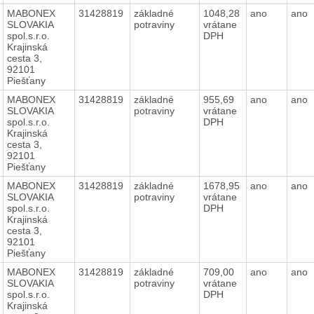
MABONEX
31428819
základné
1048,28
ano
ano
SLOVAKIA
potraviny
vrátane
spol.s.r.o.
DPH
Krajinská
cesta 3,
92101
Piešťany
MABONEX
31428819
základné
955,69
ano
ano
SLOVAKIA
potraviny
vrátane
spol.s.r.o.
DPH
Krajinská
cesta 3,
92101
Piešťany
MABONEX
31428819
základné
1678,95
ano
ano
SLOVAKIA
potraviny
vrátane
spol.s.r.o.
DPH
Krajinská
cesta 3,
92101
Piešťany
MABONEX
31428819
základné
709,00
ano
ano
SLOVAKIA
potraviny
vrátane
spol.s.r.o.
DPH
Krajinská