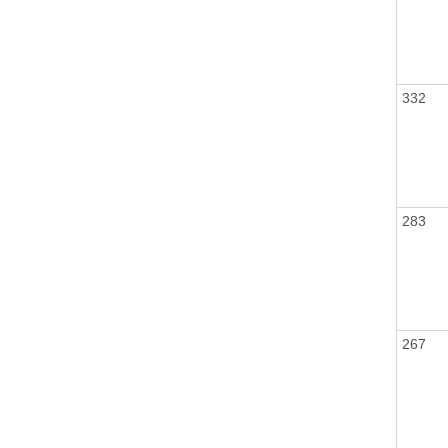
332
283
267