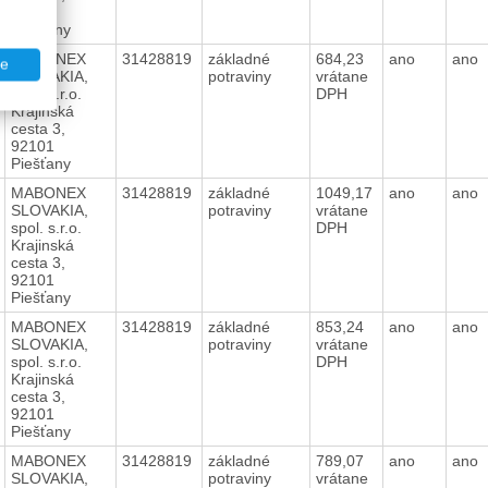
92101
Piešťany
MABONEX
31428819
základné
684,23
ano
ano
te
SLOVAKIA,
potraviny
vrátane
spol. s.r.o.
DPH
Krajinská
cesta 3,
92101
Piešťany
MABONEX
31428819
základné
1049,17
ano
ano
SLOVAKIA,
potraviny
vrátane
spol. s.r.o.
DPH
Krajinská
cesta 3,
92101
Piešťany
MABONEX
31428819
základné
853,24
ano
ano
SLOVAKIA,
potraviny
vrátane
spol. s.r.o.
DPH
Krajinská
cesta 3,
92101
Piešťany
MABONEX
31428819
základné
789,07
ano
ano
SLOVAKIA,
potraviny
vrátane