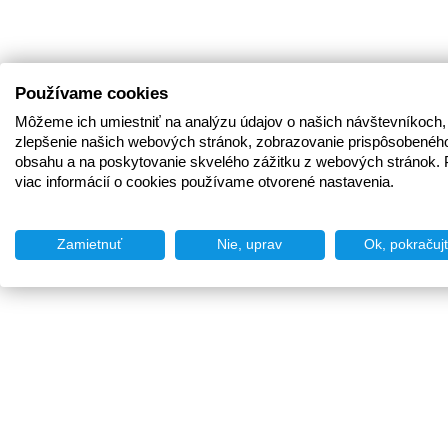
Používame cookies
Môžeme ich umiestniť na analýzu údajov o našich návštevníkoch,
zlepšenie našich webových stránok, zobrazovanie prispôsobenéh
obsahu a na poskytovanie skvelého zážitku z webových stránok. 
viac informácií o cookies používame otvorené nastavenia.
Zamietnuť
Nie, uprav
Ok, pokračuj