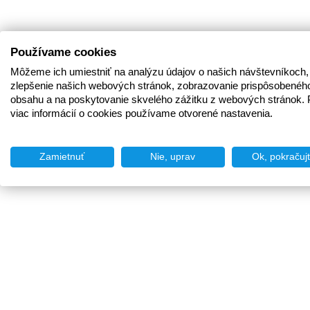
Používame cookies
Môžeme ich umiestniť na analýzu údajov o našich návštevníkoch,
zlepšenie našich webových stránok, zobrazovanie prispôsobenéh
obsahu a na poskytovanie skvelého zážitku z webových stránok. 
viac informácií o cookies používame otvorené nastavenia.
Zamietnuť
Nie, uprav
Ok, pokračuj