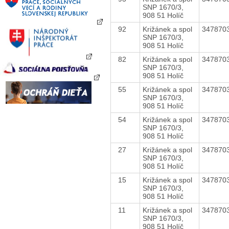
SNP 1670/3,
908 51 Holíč
92
Križánek a spol
347870
SNP 1670/3,
908 51 Holíč
82
Križánek a spol
347870
SNP 1670/3,
908 51 Holíč
55
Križánek a spol
347870
SNP 1670/3,
908 51 Holíč
54
Križánek a spol
347870
SNP 1670/3,
908 51 Holíč
27
Križánek a spol
347870
SNP 1670/3,
908 51 Holíč
15
Križánek a spol
347870
SNP 1670/3,
908 51 Holíč
11
Križánek a spol
347870
SNP 1670/3,
908 51 Holíč