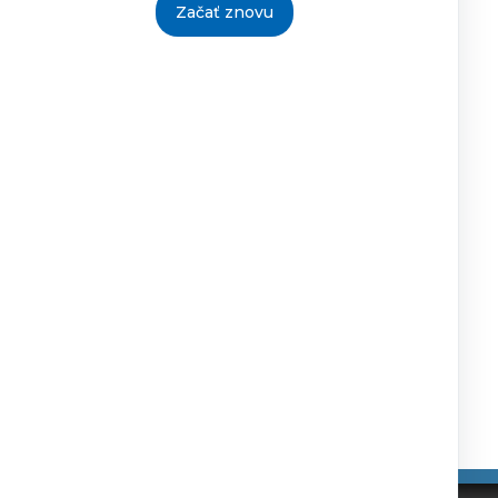
Začať znovu
30.06.2014
MUDr.Mgr.Raková
21.7.2014
Emília
riaditeľka
30.06.2014
MUDr.Mgr.Raková
21.7.2014
Emília
riaditeľka
27.06.2014
MUDr.Mgr.Raková
21.7.2014
Emília
riaditeľka
27.06.2014
MUDr.Mgr.Raková
21.7.2014
Emília
riaditeľka
Tlačiť