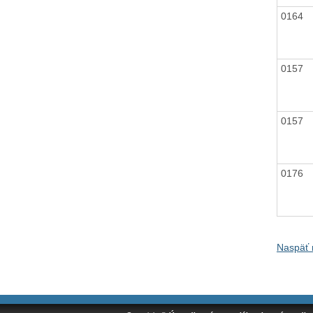
0164
0157
0157
0176
Naspäť 