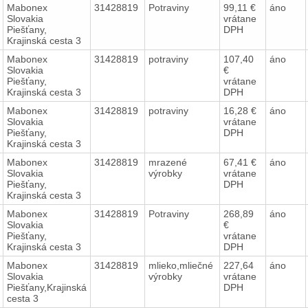
Mabonex
31428819
Potraviny
99,11 €
áno
Slovakia
vrátane
Piešťany,
DPH
Krajinská cesta 3
Mabonex
31428819
potraviny
107,40
áno
Slovakia
€
Piešťany,
vrátane
Krajinská cesta 3
DPH
Mabonex
31428819
potraviny
16,28 €
áno
Slovakia
vrátane
Piešťany,
DPH
Krajinská cesta 3
Mabonex
31428819
mrazené
67,41 €
áno
Slovakia
výrobky
vrátane
Piešťany,
DPH
Krajinská cesta 3
Mabonex
31428819
Potraviny
268,89
áno
Slovakia
€
Piešťany,
vrátane
Krajinská cesta 3
DPH
Mabonex
31428819
mlieko,mliečné
227,64
áno
Slovakia
výrobky
vrátane
Piešťany,Krajinská
DPH
cesta 3