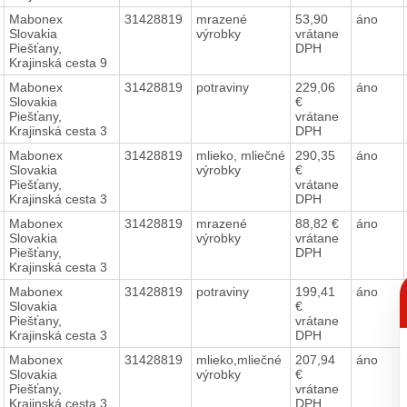
Mabonex
31428819
mrazené
53,90
áno
Slovakia
výrobky
vrátane
Piešťany,
DPH
Krajinská cesta 9
Mabonex
31428819
potraviny
229,06
áno
Slovakia
€
Piešťany,
vrátane
Krajinská cesta 3
DPH
Mabonex
31428819
mlieko, mliečné
290,35
áno
Slovakia
výrobky
€
Piešťany,
vrátane
Krajinská cesta 3
DPH
Mabonex
31428819
mrazené
88,82 €
áno
Slovakia
výrobky
vrátane
Piešťany,
DPH
Krajinská cesta 3
C
Mabonex
31428819
potraviny
199,41
áno
p
Slovakia
€
Piešťany,
vrátane
Krajinská cesta 3
DPH
Mabonex
31428819
mlieko,mliečné
207,94
áno
Slovakia
výrobky
€
Piešťany,
vrátane
Krajinská cesta 3
DPH