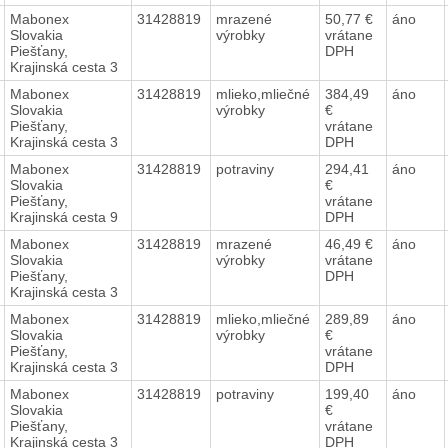
Mabonex
31428819
mrazené
50,77 €
áno
Slovakia
výrobky
vrátane
Piešťany,
DPH
Krajinská cesta 3
Mabonex
31428819
mlieko,mliečné
384,49
áno
Slovakia
výrobky
€
Piešťany,
vrátane
Krajinská cesta 3
DPH
Mabonex
31428819
potraviny
294,41
áno
Slovakia
€
Piešťany,
vrátane
Krajinská cesta 9
DPH
Mabonex
31428819
mrazené
46,49 €
áno
Slovakia
výrobky
vrátane
Piešťany,
DPH
Krajinská cesta 3
Mabonex
31428819
mlieko,mliečné
289,89
áno
Slovakia
výrobky
€
Piešťany,
vrátane
Krajinská cesta 3
DPH
Mabonex
31428819
potraviny
199,40
áno
Slovakia
€
Piešťany,
vrátane
Krajinská cesta 3
DPH