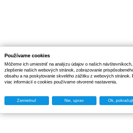
Používame cookies
Môžeme ich umiestniť na analýzu údajov o našich návštevníkoch,
zlepšenie našich webových stránok, zobrazovanie prispôsobenéh
obsahu a na poskytovanie skvelého zážitku z webových stránok. 
viac informácií o cookies používame otvorené nastavenia.
Zamietnuť
Nie, uprav
Ok, pokračuj