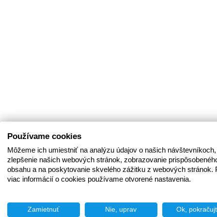
Používame cookies
Môžeme ich umiestniť na analýzu údajov o našich návštevníkoch,
zlepšenie našich webových stránok, zobrazovanie prispôsobenéh
obsahu a na poskytovanie skvelého zážitku z webových stránok. 
viac informácií o cookies používame otvorené nastavenia.
Zamietnuť
Nie, uprav
Ok, pokračuj