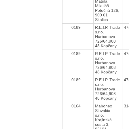
Matula
Mikuláš
Potočná 126,
909 01
Skalica
0189
R.E.I.P. Trade
47
s.r.o.
Hurbanova
726/64,908
48 Kopčany
0189
R.E.I.P. Trade
47
s.r.o.
Hurbanova
726/64,908
48 Kopčany
0189
R.E.I.P. Trade
47
s.r.o.
Hurbanova
726/64,908
48 Kopčany
0164
Mabonex
31
Slovakia
s.r.o.
Krajinská
cesta 3,
92101