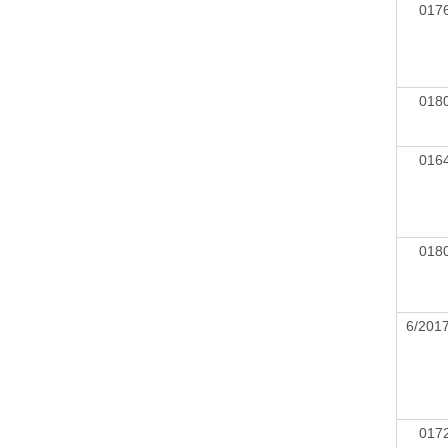
01
01
01
01
6/201
01