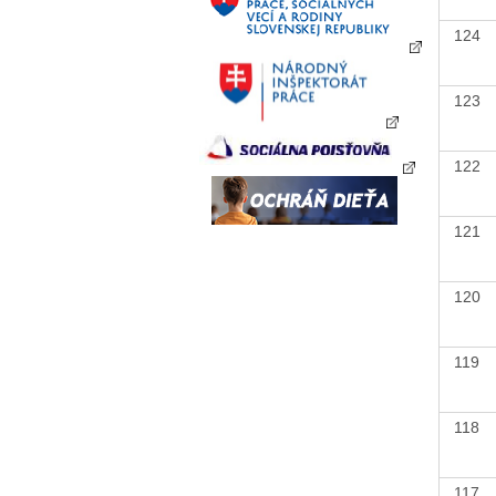
124
123
122
121
120
119
118
117