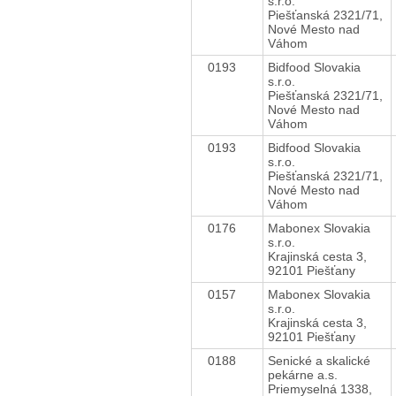
s.r.o.
Piešťanská 2321/71,
Nové Mesto nad
Váhom
0193
Bidfood Slovakia
s.r.o.
Piešťanská 2321/71,
Nové Mesto nad
Váhom
0193
Bidfood Slovakia
s.r.o.
Piešťanská 2321/71,
Nové Mesto nad
Váhom
0176
Mabonex Slovakia
s.r.o.
Krajinská cesta 3,
92101 Piešťany
0157
Mabonex Slovakia
s.r.o.
Krajinská cesta 3,
92101 Piešťany
0188
Senické a skalické
pekárne a.s.
Priemyselná 1338,