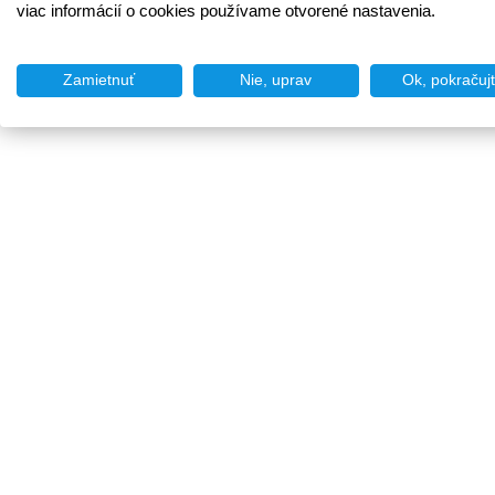
viac informácií o cookies používame otvorené nastavenia.
Zamietnuť
Nie, uprav
Ok, pokračuj