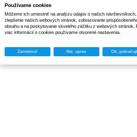
Používame cookies
Môžeme ich umiestniť na analýzu údajov o našich návštevníkoch,
zlepšenie našich webových stránok, zobrazovanie prispôsobenéh
obsahu a na poskytovanie skvelého zážitku z webových stránok. 
viac informácií o cookies používame otvorené nastavenia.
Zamietnuť
Nie, uprav
Ok, pokračuj