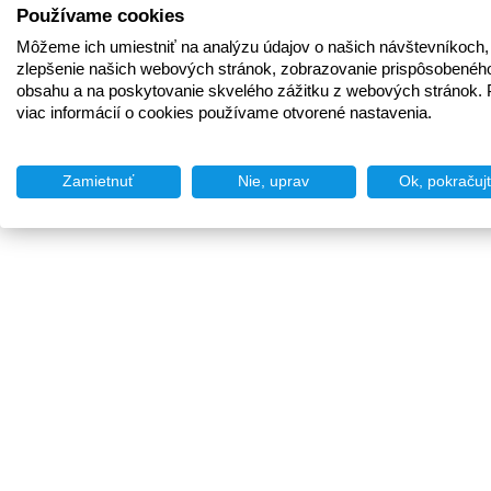
Používame cookies
Môžeme ich umiestniť na analýzu údajov o našich návštevníkoch,
zlepšenie našich webových stránok, zobrazovanie prispôsobenéh
obsahu a na poskytovanie skvelého zážitku z webových stránok. 
viac informácií o cookies používame otvorené nastavenia.
Zamietnuť
Nie, uprav
Ok, pokračuj