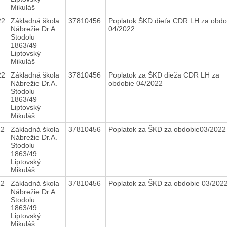
Mikuláš
22
Základná škola
37810456
Poplatok ŠKD dieťa CDR LH za obdo
Nábrežie Dr.A.
04/2022
Stodolu
1863/49
Liptovský
Mikuláš
22
Základná škola
37810456
Poplatok za ŠKD dieža CDR LH za
Nábrežie Dr.A.
obdobie 04/2022
Stodolu
1863/49
Liptovský
Mikuláš
22
Základná škola
37810456
Poplatok za ŠKD za obdobie03/202
Nábrežie Dr.A.
Stodolu
1863/49
Liptovský
Mikuláš
22
Základná škola
37810456
Poplatok za ŠKD za obdobie 03/202
Nábrežie Dr.A.
Stodolu
1863/49
Liptovský
Mikuláš