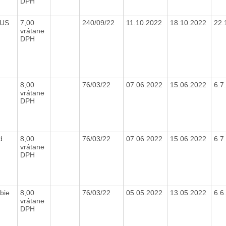
DPH
SUS
7,00
240/09/22
11.10.2022
18.10.2022
22.
vrátane
DPH
8,00
76/03/22
07.06.2022
15.06.2022
6.7
vrátane
DPH
d.
8,00
76/03/22
07.06.2022
15.06.2022
6.7
vrátane
DPH
bie
8,00
76/03/22
05.05.2022
13.05.2022
6.6
vrátane
DPH