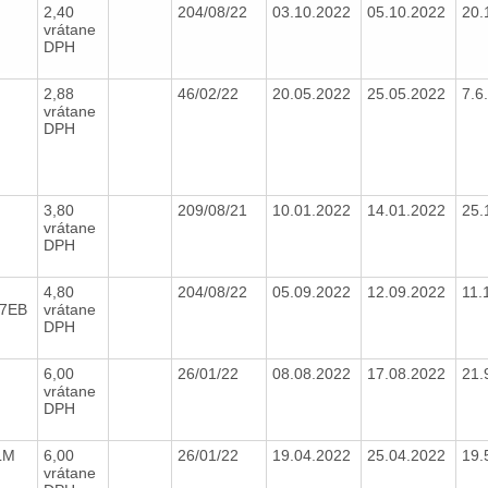
2,40
204/08/22
03.10.2022
05.10.2022
20.
vrátane
DPH
2,88
46/02/22
20.05.2022
25.05.2022
7.6
vrátane
DPH
3,80
209/08/21
10.01.2022
14.01.2022
25.
vrátane
DPH
4,80
204/08/22
05.09.2022
12.09.2022
11.
97EB
vrátane
DPH
6,00
26/01/22
08.08.2022
17.08.2022
21.
vrátane
DPH
 LM
6,00
26/01/22
19.04.2022
25.04.2022
19.
vrátane