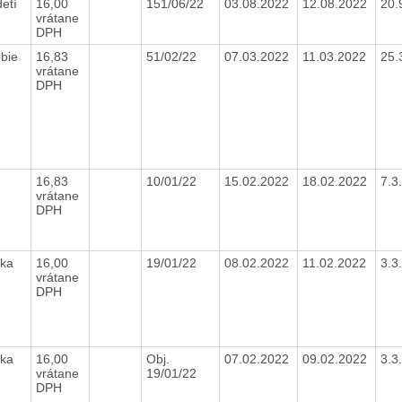
etí
16,00
151/06/22
03.08.2022
12.08.2022
20.
vrátane
DPH
bie
16,83
51/02/22
07.03.2022
11.03.2022
25.
vrátane
DPH
16,83
10/01/22
15.02.2022
18.02.2022
7.3
vrátane
DPH
bka
16,00
19/01/22
08.02.2022
11.02.2022
3.3
vrátane
DPH
bka
16,00
Obj.
07.02.2022
09.02.2022
3.3
vrátane
19/01/22
DPH