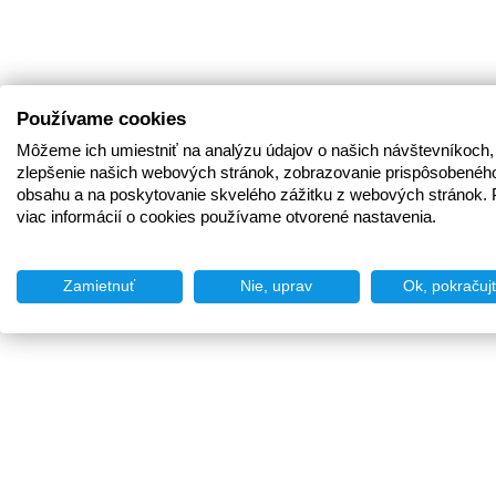
Používame cookies
Môžeme ich umiestniť na analýzu údajov o našich návštevníkoch,
zlepšenie našich webových stránok, zobrazovanie prispôsobenéh
obsahu a na poskytovanie skvelého zážitku z webových stránok. 
viac informácií o cookies používame otvorené nastavenia.
Zamietnuť
Nie, uprav
Ok, pokračuj