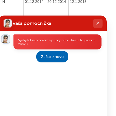
N
01.12.2014
20.12.2014
12.1.2015
hatbot
N
08.12.2014
14.12.2014
12.1.2015
íše
Vaša pomocníčka
A
18.12.2013
20.12.2013
17.1.2014
Vyskytol sa problém s pripojením. Skúste to prosím
znovu.
A
12.12.2013
19.12.2013
17.1.2014
Začať znovu
A
18.12.2013
20.12.2013
17.1.2014
A
18.12.2013
20.12.2013
17.1.2014
A
12.12.2014
18.12.2014
12.1.2015