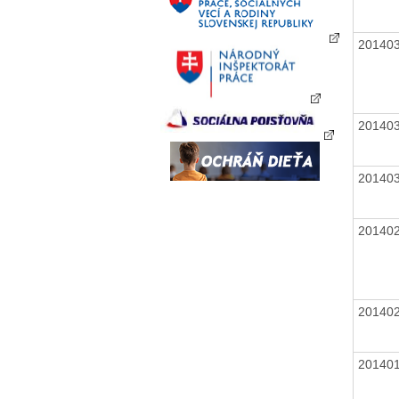
20140
20140
20140
20140
20140
20140