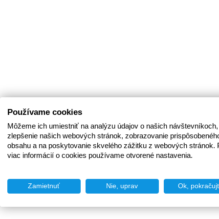
Používame cookies
Môžeme ich umiestniť na analýzu údajov o našich návštevníkoch,
zlepšenie našich webových stránok, zobrazovanie prispôsobenéh
obsahu a na poskytovanie skvelého zážitku z webových stránok. 
viac informácií o cookies používame otvorené nastavenia.
Zamietnuť
Nie, uprav
Ok, pokračuj