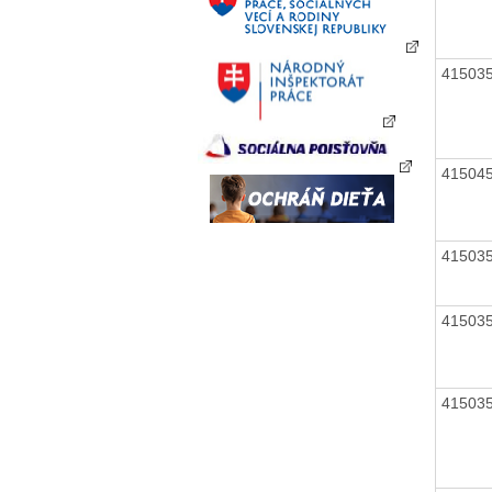
41503
41504
41503
41503
41503