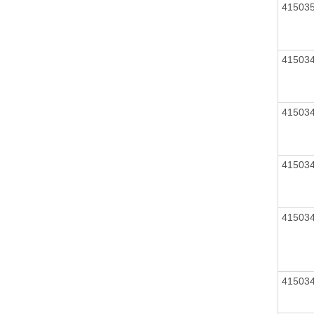
41503
41503
41503
41503
41503
41503