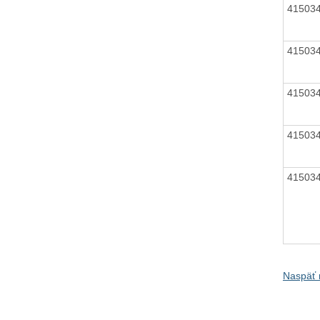
41503
41503
41503
41503
41503
Naspäť 