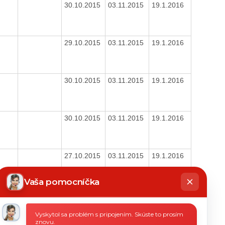
30.10.2015
03.11.2015
19.1.2016
29.10.2015
03.11.2015
19.1.2016
30.10.2015
03.11.2015
19.1.2016
30.10.2015
03.11.2015
19.1.2016
27.10.2015
03.11.2015
19.1.2016
hatbot
íše
Vaša pomocníčka
19.1.2016
Vyskytol sa problém s pripojením. Skúste to prosím
znovu.