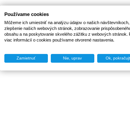
Používame cookies
Môžeme ich umiestniť na analýzu údajov o našich návštevníkoch,
zlepšenie našich webových stránok, zobrazovanie prispôsobenéh
obsahu a na poskytovanie skvelého zážitku z webových stránok. 
viac informácií o cookies používame otvorené nastavenia.
Zamietnuť
Nie, uprav
Ok, pokračuj