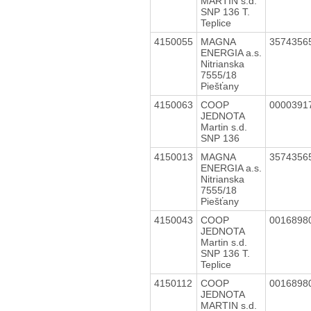
MARTIN s.d.
SNP 136 T.
Teplice
4150055
MAGNA
3574356
ENERGIA a.s.
Nitrianska
7555/18
Piešťany
4150063
COOP
0000391
JEDNOTA
Martin s.d.
SNP 136
4150013
MAGNA
3574356
ENERGIA a.s.
Nitrianska
7555/18
Piešťany
4150043
COOP
0016898
JEDNOTA
Martin s.d.
SNP 136 T.
Teplice
4150112
COOP
0016898
JEDNOTA
MARTIN s.d.