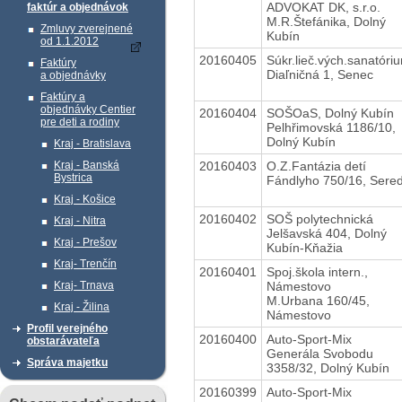
ADVOKAT DK, s.r.o.
faktúr a objednávok
M.R.Štefánika, Dolný
Zmluvy zverejnené
Kubín
od 1.1.2012
20160405
Súkr.lieč.vých.sanatóri
Faktúry
Diaľničná 1, Senec
a objednávky
Faktúry a
objednávky Centier
20160404
SOŠOaS, Dolný Kubín
pre deti a rodiny
Pelhřimovská 1186/10,
Dolný Kubín
Kraj - Bratislava
20160403
O.Z.Fantázia detí
Kraj - Banská
Bystrica
Fándlyho 750/16, Sere
Kraj - Košice
20160402
SOŠ polytechnická
Kraj - Nitra
Jelšavská 404, Dolný
Kraj - Prešov
Kubín-Kňažia
Kraj- Trenčín
20160401
Spoj.škola intern.,
Námestovo
Kraj- Trnava
M.Urbana 160/45,
Kraj - Žilina
Námestovo
Profil verejného
20160400
Auto-Sport-Mix
obstarávateľa
Generála Svobodu
Správa majetku
3358/32, Dolný Kubín
20160399
Auto-Sport-Mix