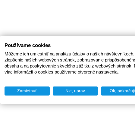
Používame cookies
Môžeme ich umiestniť na analýzu údajov o našich návštevníkoch,
zlepšenie našich webových stránok, zobrazovanie prispôsobenéh
obsahu a na poskytovanie skvelého zážitku z webových stránok. 
viac informácií o cookies používame otvorené nastavenia.
Zamietnuť
Nie, uprav
Ok, pokračuj