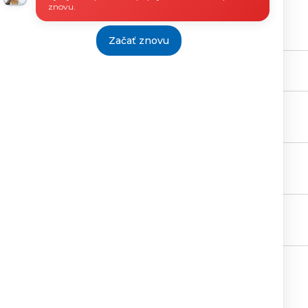
znovu.
016
Začať znovu
2005
1910/2014,A10012064/2016
1910/2014,A10012064/2016
1910/2014,A10012064/2016
Tlačiť