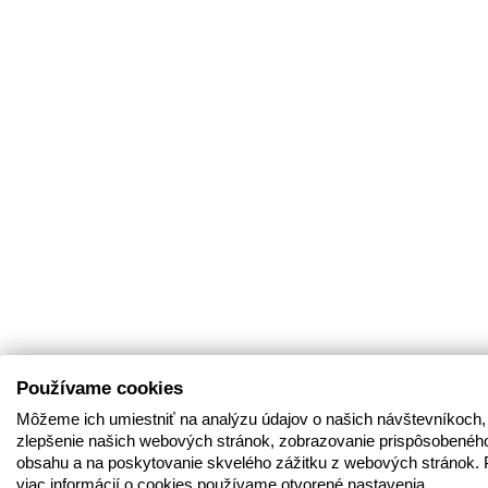
Používame cookies
Môžeme ich umiestniť na analýzu údajov o našich návštevníkoch,
zlepšenie našich webových stránok, zobrazovanie prispôsobenéh
obsahu a na poskytovanie skvelého zážitku z webových stránok. 
viac informácií o cookies používame otvorené nastavenia.